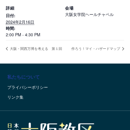
詳細
会場
大阪女学院ヘールチャペル
日付:
2024年2月16日
時間:
2:00 PM - 4:30 PM
大阪・関西万博を考える 第１回
作ろう！マイ・ハザードマップ
私たちについて
プライバシーポリシー
リンク集