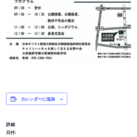
カレンダーに追加
詳細
日付: