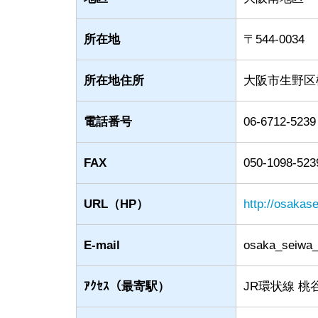
所在地
〒544-0034
所在地住所
大阪市生野区桃谷
電話番号
06-6712-5239
FAX
050-1098-523
URL（HP）
http://osakas
E-mail
osaka_seiwa_
ｱｸｾｽ（最寄駅）
JR環状線 桃