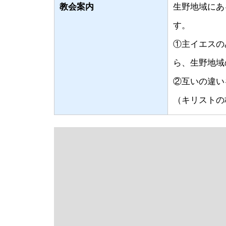
教会案内
生野地域にあ
す。
①主イエスの
ら、生野地域
②互いの違い
（キリストの