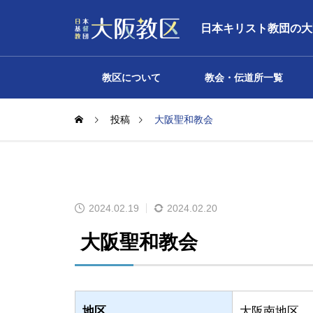
日本キリスト教団の大
教区について
教会・伝道所一覧
投稿
大阪聖和教会
声明
2024.02.19
2024.02.20
大阪聖和教会
地区
大阪南地区