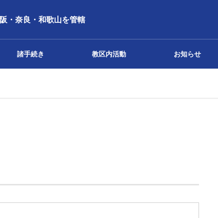
阪・奈良・和歌山を管轄
諸手続き
教区内活動
お知らせ
報告・報告書