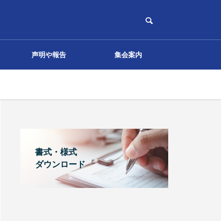
声明や報告
集会案内
その他
書式・様式
ダウンロード