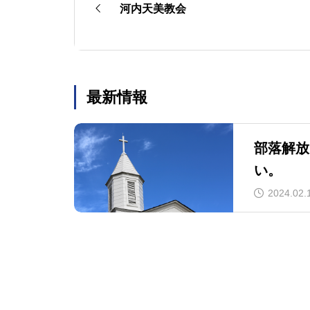
河内天美教会
最新情報
部落解放
い。
2024.02.