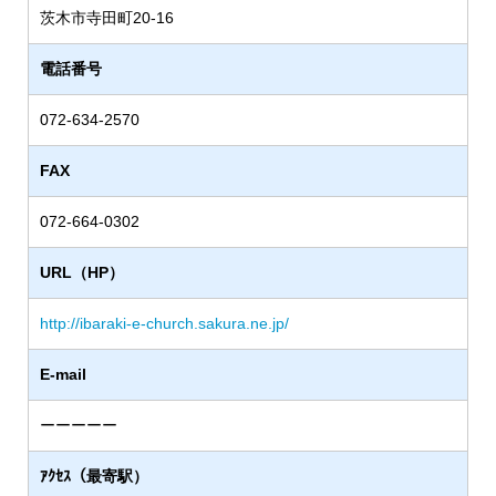
茨木市寺田町20-16
電話番号
072-634-2570
FAX
072-664-0302
URL（HP）
http://ibaraki-e-church.sakura.ne.jp/
E-mail
ーーーーー
ｱｸｾｽ（最寄駅）