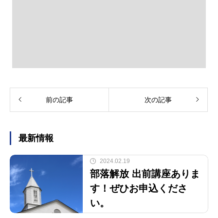
前の記事
次の記事
最新情報
2024.02.19
部落解放 出前講座ありま
す！ぜひお申込くださ
い。