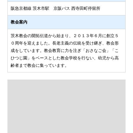
阪急京都線 茨木市駅 京阪バス 西寺田町停留所
教会案内
茨木教会の開拓伝道から始まり、２０１３年６月に創立５
０周年を迎えました。長老主義の伝統を受け継ぎ、教会形
成をしています。教会教育に力を注ぎ「おさなご会」「こ
ひつじ園」をベースとした教会学校を行ない、幼児から高
齢者まで教会に集っています。