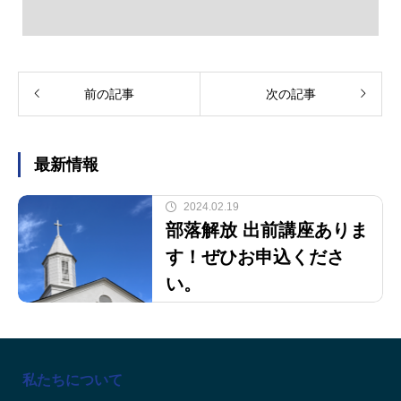
前の記事
次の記事
最新情報
2024.02.19
部落解放 出前講座ありま
す！ぜひお申込くださ
い。
私たちについて