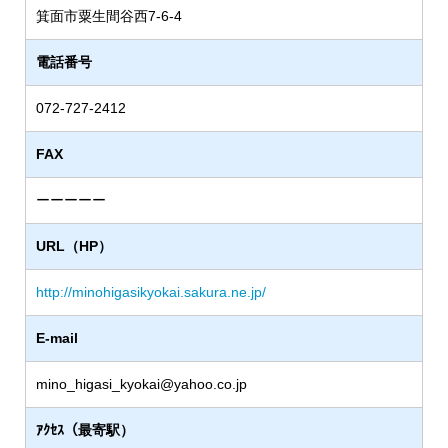
箕面市粟生間谷西7-6-4
電話番号
072-727-2412
FAX
ーーーーー
URL（HP）
http://minohigasikyokai.sakura.ne.jp/
E-mail
mino_higasi_kyokai@yahoo.co.jp
ｱｸｾｽ（最寄駅）