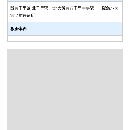
阪急千里線 北千里駅 ／北大阪急行千里中央駅 阪急バス
宮ノ前停留所
教会案内