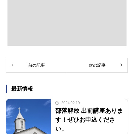
前の記事
次の記事
最新情報
2024.02.19
部落解放 出前講座ありま
す！ぜひお申込くださ
い。