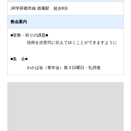
JR学研都市線 徳庵駅 徒歩8分
教会案内
■宣教・祈りの課題■
信仰を次世代に伝えてゆくことができますように
■集 会■
わかば会（青年会）第３日曜日・礼拝後