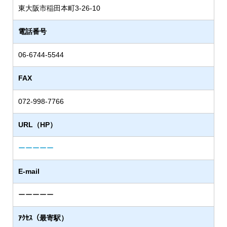
東大阪市稲田本町3-26-10
電話番号
06-6744-5544
FAX
072-998-7766
URL（HP）
ーーーーー
E-mail
ーーーーー
ｱｸｾｽ（最寄駅）