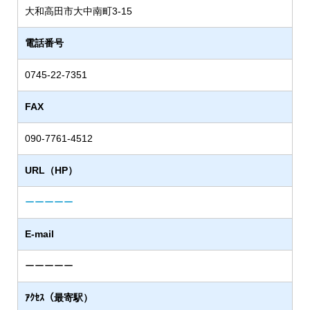
大和高田市大中南町3-15
電話番号
0745-22-7351
FAX
090-7761-4512
URL（HP）
ーーーーー
E-mail
ーーーーー
ｱｸｾｽ（最寄駅）