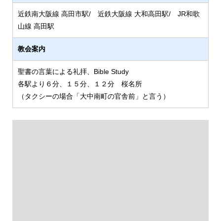
近鉄南大阪線 高田市駅/ 近鉄大阪線 大和高田駅/ JR和歌
山線 高田駅
教会案内
聖書の言葉による礼拝、Bible Study
各駅より６分、１５分、１２分 桜名所
（タクシーの場合「大中南町の官舎前」と言う）