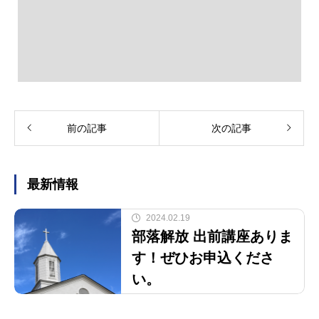
前の記事
次の記事
最新情報
2024.02.19
部落解放 出前講座ありま
す！ぜひお申込くださ
い。