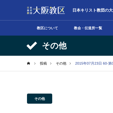
日本キリスト教団の大
教区について
教会・伝道所一覧
その他
声明
投稿
その他
2015年07月23日 
その他