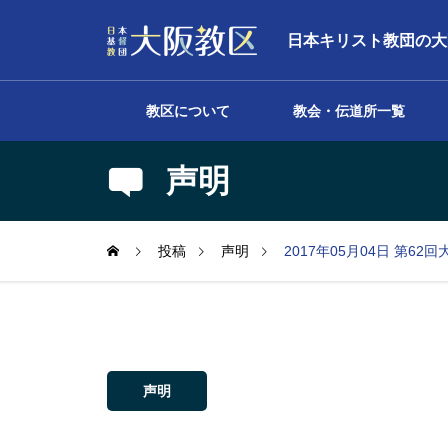
日本キリスト教団の大
教区について
教会・伝道所一覧
声明
声明
投稿
声明
2017年05月04日 第6
声明