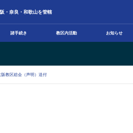
阪・奈良・和歌山を管轄
諸手続き
教区内活動
お知らせ
報告・報告書
2回大阪教区総会（声明）送付