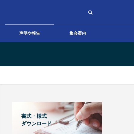
声明や報告
集会案内
その他
書式・様式
ダウンロード